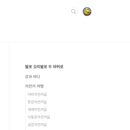
발로 오리발로 두 바퀴로
강과 바다
자전거 여행
아라자전거길
한강자전거길
새재자전거길
낙동강자전거길
금강자전거길