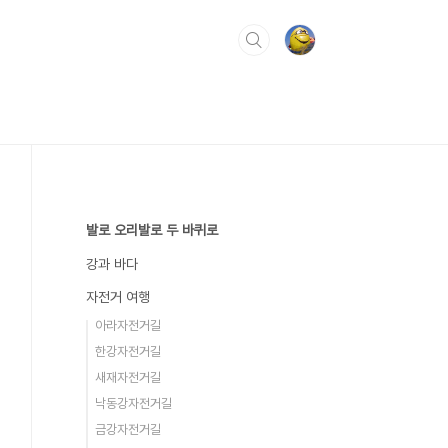
발로 오리발로 두 바퀴로
강과 바다
자전거 여행
아라자전거길
한강자전거길
새재자전거길
낙동강자전거길
금강자전거길