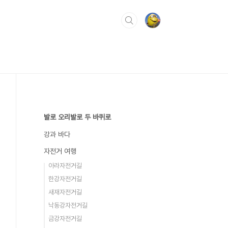
발로 오리발로 두 바퀴로
강과 바다
자전거 여행
아라자전거길
한강자전거길
새재자전거길
낙동강자전거길
금강자전거길