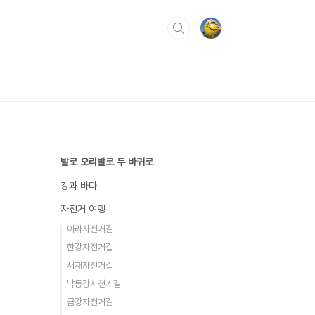
발로 오리발로 두 바퀴로
강과 바다
자전거 여행
아라자전거길
한강자전거길
새재자전거길
낙동강자전거길
금강자전거길