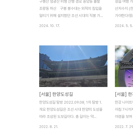
구봉산 엄광산 비행 산행 경로 중앙동 출발
정읍 여행 가
초량동 하산 구봉 봉수대는 외적의 침입을
산저수지 (전
알리기 위해 설치했던 조선 시대의 직봉 가운
가야한다!정
데 하나로, 낙동강 하구 일대와 물만골 앞바
침 일찍 용
2024. 10. 17.
2024. 5. 5.
다를 감시하는 다대포진 응봉 봉수대에서 올
6Km.여긴
린 신호를 받아 황령산 봉수대와 연결하던 연
뒤로 구름 모
변 봉수대***이다.구봉 봉수대에서 아미산
이 밝자 내
에 있는 응봉 봉수대까지의 거리는 직선으로
보였다.가을
약 8.38km, 황령산 봉수대까지는 약
유명한 산이
6.23km로, 낮에는 마른 나무나 짚솜의 땔감
보인다. 미르
을 태워 연기로 신호를 전달하였고, 밤에는
를 가로지르
불을 피워 황령산 봉수대로 전달하였다.원래
바퀴, 좌로 
천마산에 석성 봉수대가 있었으나 초량 왜관
라 달릴만도
[서울] 한양도성길
[서울] 한
과 가까워 군사 정보가 노출될 것을 염려하여
뛰어가는 건
1895년 (고종 32년) 동래부사 이종원(李鍾
서 흘러나오
한양도성길 탐방 2022.09.08, 1차 탐방 1.
한강 나이트워
元)의 건의로 현재의 자리에 봉수대를 새롭
수를 거닐어
개요 한양도성길은 조선 시대 한양의 도성을
아침 7시까
게 설치한 것이다.그 ..
으로 돌아도 
따라 조성된 도보길이다. 총 길이는 약
야경을 보며 
20km 가량 되고, 한양도성 4대문 위주로 4
이다!! 평소
2022. 8. 21.
2022. 7. 29
개의 구간으로 나누는 것이 합리적이다. 물론
야 아래 밤샘