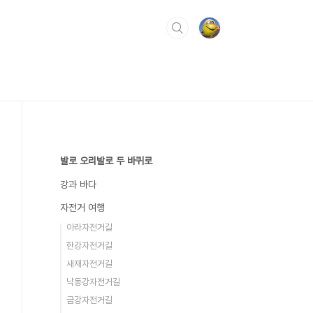
발로 오리발로 두 바퀴로
강과 바다
자전거 여행
아라자전거길
한강자전거길
새재자전거길
낙동강자전거길
금강자전거길