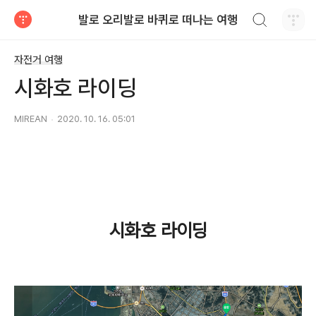
검색하기
발로 오리발로 바퀴로 떠나는 여행
티스토리
자전거 여행
시화호 라이딩
MIREAN
2020. 10. 16. 05:01
시화호 라이딩