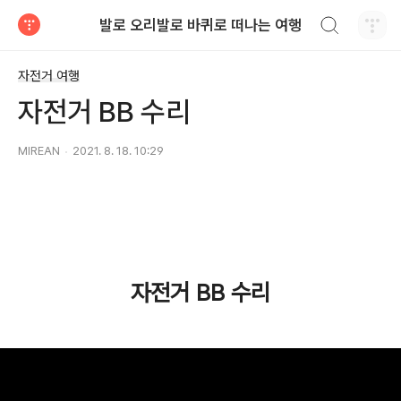
검색하기
발로 오리발로 바퀴로 떠나는 여행
티스토리
자전거 여행
자전거 BB 수리
MIREAN
2021. 8. 18. 10:29
자전거 BB 수리