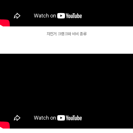
자전거 크랭크와 비비 종류