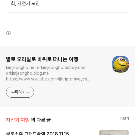
회, 자전거 모임
(새창열림)
로그 정보
발로 오리발로 바퀴로 떠나는 여행
kimjeongho.net drkimjeongho.tistory.com
drkimjeongho.blog.me
https://www.youtube.com/@triptomyeyes
https://www.instagram.com/iamultrasuperman
maplay.net
구독하기
더보기
자전거 여행
의 다른 글
국토종주 그랜드슬램 2018.11.15