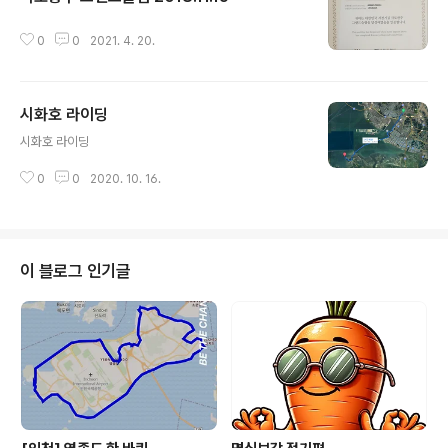
글 내용
0
0
2021. 4. 20.
시화호 라이딩
글 내용
시화호 라이딩
0
0
2020. 10. 16.
이 블로그 인기글