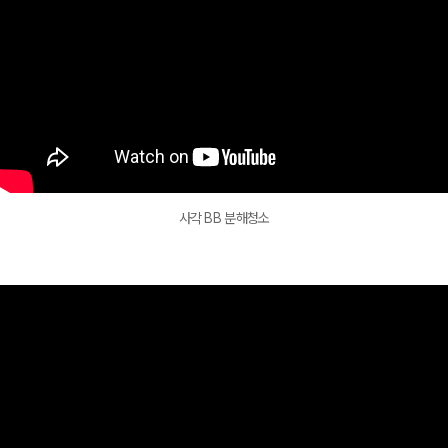
사각 BB 분해청소