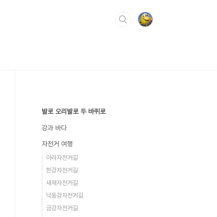
발로 오리발로 두 바퀴로
강과 바다
자전거 여행
아라자전거길
한강자전거길
새재자전거길
낙동강자전거길
금강자전거길