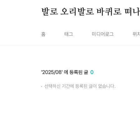
본문 바로가기
발로 오리발로 바퀴로 떠
홈
태그
미디어로그
위
2025/08
0
선택하신 기간에 등록된 글이 없습니다.